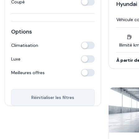
Coupé
Hyundai 
Véhicule co
Options
Illimité k
Climatisation
Luxe
À partir d
Meilleures offres
Réinitialiser les filtres