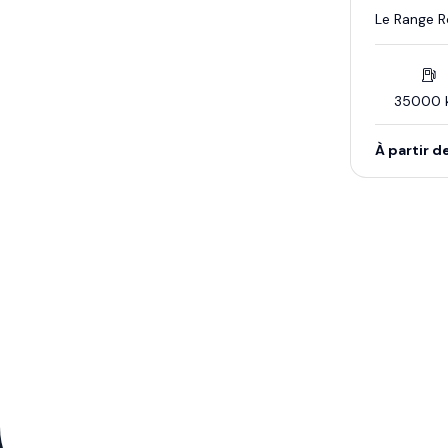
Le Range Ro
35000 
À partir d