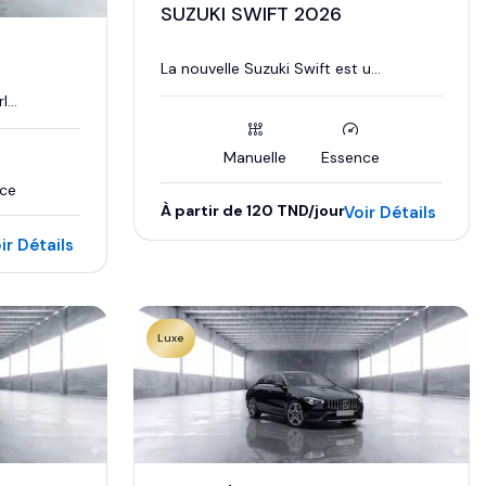
SUZUKI SWIFT 2026
La nouvelle Suzuki Swift est u...
...
Manuelle
Essence
ce
À partir de 120 TND/jour
Voir Détails
ir Détails
Luxe