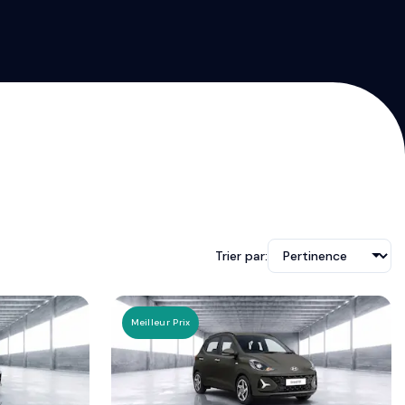
Trier par:
Meilleur Prix