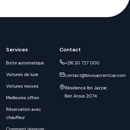
Services
Contact
Boîte automatique
+216 20 727 000
Voitures de luxe
contact@bivouacrentcar.com
Voitures neuves
Résidence Ibn Jazzar,
Ben Arous 2074
Meilleures offres
Réservation avec
chauffeur
Comment réserver