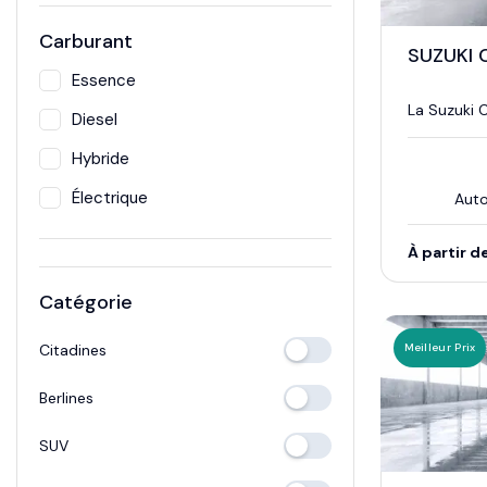
Carburant
SUZUKI 
Essence
La Suzuki C
Diesel
Hybride
Électrique
Aut
À partir d
Catégorie
Meilleur Prix
Citadines
Berlines
SUV