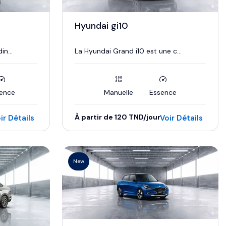
Hyundai gi10
n...
La Hyundai Grand i10 est une c...
ence
Manuelle
Essence
À partir de 120 TND/jour
ir Détails
Voir Détails
New