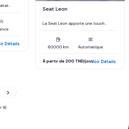
rat...
Seat Leon
La Seat Leon apporte une touch...
ence
ir Détails
60000 km
Automatique
À partir de 200 TND/jour
Voir Détails
Essence
ur
16