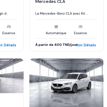
Mercedes CLA
n d...
La Mercedes-Benz CLA avec Kit ...
Essence
Automatique
Essence
À partir de 400 TND/jour
ir Détails
Voir Détails