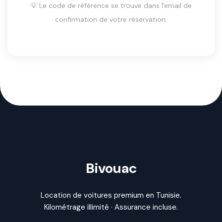
💡 Le code de référence se trouve dans l'email de
confirmation de votre réservation.
Bivouac
Location de voitures premium en Tunisie.
Kilométrage illimité · Assurance incluse.