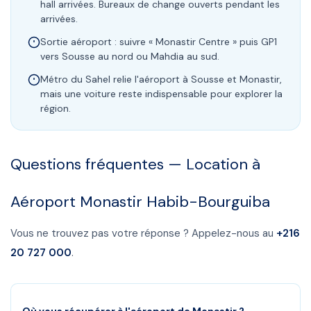
hall arrivées. Bureaux de change ouverts pendant les
arrivées.
Sortie aéroport : suivre « Monastir Centre » puis GP1
vers Sousse au nord ou Mahdia au sud.
Métro du Sahel relie l'aéroport à Sousse et Monastir,
mais une voiture reste indispensable pour explorer la
région.
Questions fréquentes — Location à
Aéroport Monastir Habib-Bourguiba
Vous ne trouvez pas votre réponse ? Appelez-nous au
+216
20 727 000
.
Où vous récupérer à l'aéroport de Monastir ?