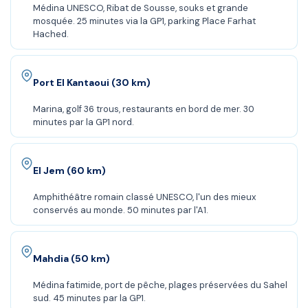
Médina UNESCO, Ribat de Sousse, souks et grande
mosquée. 25 minutes via la GP1, parking Place Farhat
Hached.
Port El Kantaoui (30 km)
Marina, golf 36 trous, restaurants en bord de mer. 30
minutes par la GP1 nord.
El Jem (60 km)
Amphithéâtre romain classé UNESCO, l'un des mieux
conservés au monde. 50 minutes par l'A1.
Mahdia (50 km)
Médina fatimide, port de pêche, plages préservées du Sahel
sud. 45 minutes par la GP1.