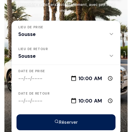
disponible s'affichera instantanément, avec prix tout
inclus.
LIEU DE PRISE
LIEU DE RETOUR
DATE DE PRISE
|
DATE DE RETOUR
|
Réserver