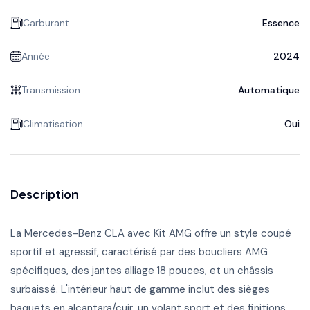
Carburant
Essence
Année
2024
Transmission
Automatique
Climatisation
Oui
Description
La Mercedes-Benz CLA avec Kit AMG offre un style coupé
sportif et agressif, caractérisé par des boucliers AMG
spécifiques, des jantes alliage 18 pouces, et un châssis
surbaissé. L'intérieur haut de gamme inclut des sièges
baquets en alcantara/cuir, un volant sport et des finitions