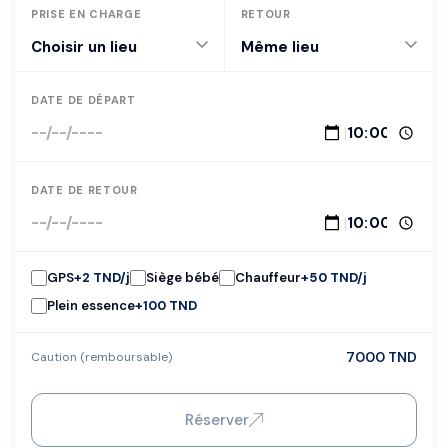
PRISE EN CHARGE
RETOUR
DATE DE DÉPART
|
DATE DE RETOUR
|
GPS
+
2 TND
/j
Siège bébé
Chauffeur
+
50 TND
/j
Plein essence
+
100 TND
7000 TND
Caution (remboursable)
Réserver