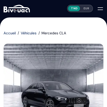
TND
EUR
Accueil
Véhicules
Mercedes CLA