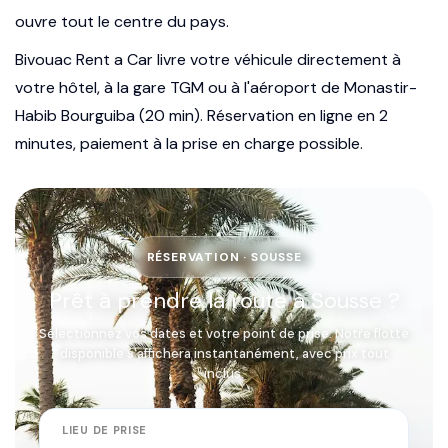
ouvre tout le centre du pays.
Bivouac Rent a Car livre votre véhicule directement à
votre hôtel, à la gare TGM ou à l'aéroport de Monastir-
Habib Bourguiba (20 min). Réservation en ligne en 2
minutes, paiement à la prise en charge possible.
RÉSERVATION · SOUSSE
Prêt à prendre la route à Sousse ?
Sélectionnez vos dates et votre point de prise. Notre flotte
disponible s'affichera instantanément, avec prix tout
inclus.
LIEU DE PRISE