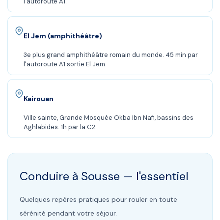
l'autoroute A1.
El Jem (amphithéâtre)
3e plus grand amphithéâtre romain du monde. 45 min par
l'autoroute A1 sortie El Jem.
Kairouan
Ville sainte, Grande Mosquée Okba Ibn Nafi, bassins des
Aghlabides. 1h par la C2.
Conduire à
Sousse
— l'essentiel
Quelques repères pratiques pour rouler en toute
sérénité pendant votre séjour.