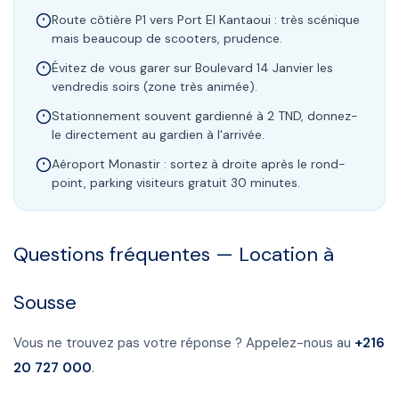
Route côtière P1 vers Port El Kantaoui : très scénique
mais beaucoup de scooters, prudence.
Évitez de vous garer sur Boulevard 14 Janvier les
vendredis soirs (zone très animée).
Stationnement souvent gardienné à 2 TND, donnez-
le directement au gardien à l'arrivée.
Aéroport Monastir : sortez à droite après le rond-
point, parking visiteurs gratuit 30 minutes.
Questions fréquentes — Location à
Sousse
Vous ne trouvez pas votre réponse ? Appelez-nous au
+216
20 727 000
.