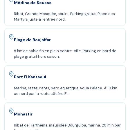
Médina de Sousse
Ribat, Grande Mosquée, souks. Parking gratuit Place des
Martyrs juste à l'entrée nord.
Plage de Boujaffar
5 km de sable fin en plein centre-ville. Parking en bord de
plage gratuit hors saison.
Port El Kantaoui
Marina, restaurants, parc aquatique Aqua Palace. À 10 km
au nord par la route côtière P1.
Monastir
Ribat de Harthema, mausolée Bourguiba, marina. 20 min par