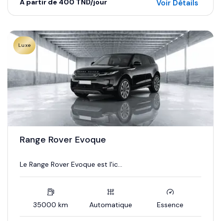
À partir de 400 TND/jour
Voir Détails
Luxe
Range Rover Evoque
Le Range Rover Evoque est l'ic...
35000 km
Automatique
Essence