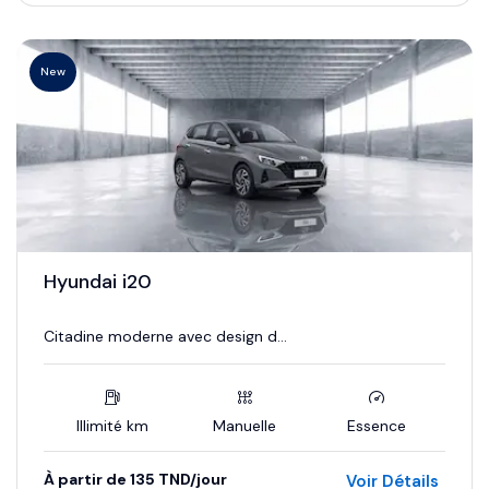
New
Hyundai i20
Citadine moderne avec design d...
Illimité km
Manuelle
Essence
À partir de 135 TND/jour
Voir Détails