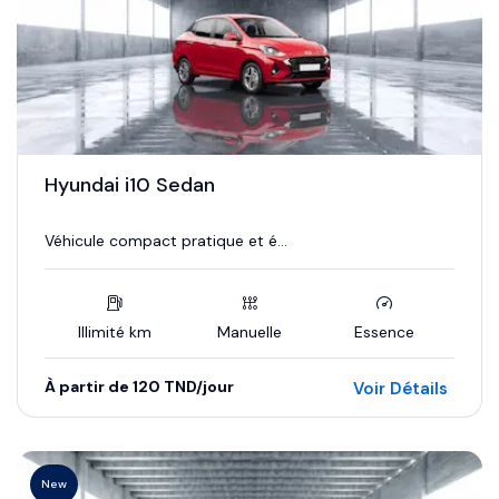
Hyundai i10 Sedan
Véhicule compact pratique et é...
Illimité km
Manuelle
Essence
À partir de 120 TND/jour
Voir Détails
New