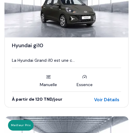
Hyundai gi10
La Hyundai Grand i10 est une c...
Manuelle
Essence
À partir de 120 TND/jour
Voir Détails
Meilleur Prix