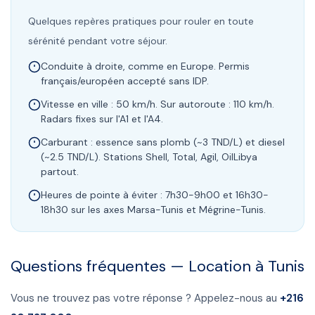
Quelques repères pratiques pour rouler en toute
sérénité pendant votre séjour.
Conduite à droite, comme en Europe. Permis
français/européen accepté sans IDP.
Vitesse en ville : 50 km/h. Sur autoroute : 110 km/h.
Radars fixes sur l'A1 et l'A4.
Carburant : essence sans plomb (~3 TND/L) et diesel
(~2.5 TND/L). Stations Shell, Total, Agil, OilLibya
partout.
Heures de pointe à éviter : 7h30-9h00 et 16h30-
18h30 sur les axes Marsa-Tunis et Mégrine-Tunis.
Questions fréquentes — Location à
Tunis
Vous ne trouvez pas votre réponse ? Appelez-nous au
+216