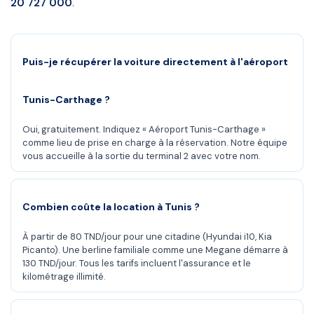
20 727 000
.
Puis-je récupérer la voiture directement à l'aéroport
Tunis-Carthage ?
Oui, gratuitement. Indiquez « Aéroport Tunis-Carthage »
comme lieu de prise en charge à la réservation. Notre équipe
vous accueille à la sortie du terminal 2 avec votre nom.
Combien coûte la location à Tunis ?
À partir de 80 TND/jour pour une citadine (Hyundai i10, Kia
Picanto). Une berline familiale comme une Megane démarre à
130 TND/jour. Tous les tarifs incluent l'assurance et le
kilométrage illimité.