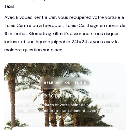
taxis.
Avec Bivouac Rent a Car, vous récupérez votre voiture à
Tunis Centre ou à l'aéroport Tunis-Carthage en moins de
15 minutes. Kilométrage illimité, assurance tous risques
incluse, et une équipe joignable 24h/24 si vous avez la
moindre question sur place.
RÉSERVATION · TUNIS
Prêt à prendre la route à Tunis ?
Sélectionnez vos dates et votre point de prise. Notre flotte
disponible s'affichera instantanément, avec prix tout
inclus.