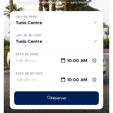
inclus s'affiche immédiatement — sans inscription.
LIEU DE PRISE
LIEU DE RETOUR
DATE DE PRISE
|
DATE DE RETOUR
|
Réserver