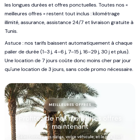
les longues durées et offres ponctuelles. Toutes nos «
meilleures offres » restent tout inclus : kilométrage
illimité, assurance, assistance 24/7 et livraison gratuite à
Tunis.
Astuce : nos tarifs baissent automatiquement à chaque
palier de durée (1–3 j, 4–6 j, 7–15 j, 16–29 j, 30 j et plus).
Une location de 7 jours coûte donc moins cher par jour
qu'une location de 3 jours, sans code promo nécessaire.
MEILLEURES OFFRES
Profitez de nos meilleures offres
maintenant
Sélectionnez vos dates, votre véhicule, et le prix tout