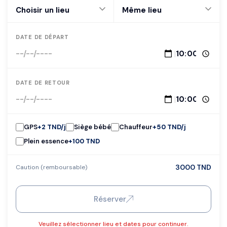
DATE DE DÉPART
|
DATE DE RETOUR
|
GPS
+
2 TND
/j
Siège bébé
Chauffeur
+
50 TND
/j
Plein essence
+
100 TND
3000 TND
Caution (remboursable)
Réserver
Veuillez sélectionner lieu et dates pour continuer.