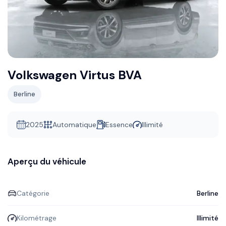
Volkswagen Virtus BVA
Berline
2025
Automatique
Essence
Illimité
Aperçu du véhicule
Catégorie
Berline
Kilométrage
Illimité