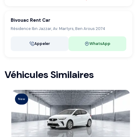
Bivouac Rent Car
Résidence Ibn Jazzar, Av. Martyrs, Ben Arous 2074
Appeler
WhatsApp
Véhicules Similaires
New