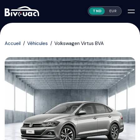
TND
EUR
Accueil
Véhicules
Volkswagen Virtus BVA