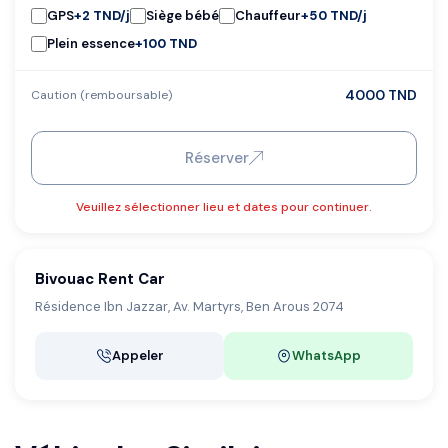
GPS
+
2 TND
/j
Siège bébé
Chauffeur
+
50 TND
/j
Plein essence
+
100 TND
4000 TND
Caution (remboursable)
Réserver
Veuillez sélectionner lieu et dates pour continuer.
Bivouac Rent Car
Résidence Ibn Jazzar, Av. Martyrs, Ben Arous 2074
Appeler
WhatsApp