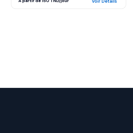
À partir de 150 TND/jour
Voir Détails