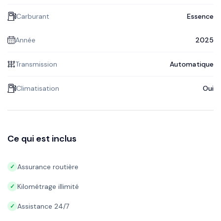
Carburant
Essence
Année
2025
Transmission
Automatique
Climatisation
Oui
Ce qui est inclus
Assurance routière
✓
Kilométrage illimité
✓
Assistance 24/7
✓