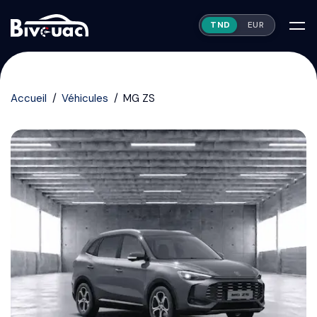
TND
EUR
Accueil
Véhicules
MG ZS